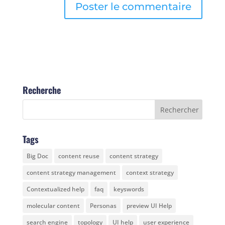
Recherche
Tags
Big Doc
content reuse
content strategy
content strategy management
context strategy
Contextualized help
faq
keyswords
molecular content
Personas
preview UI Help
search engine
topology
UI help
user experience